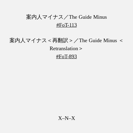
案内人マイナス／The Guide Minus
#FoT-113
案内人マイナス＜再翻訳＞／The Guide Minus ＜
Retranslation＞
#FoT-893
X–N–X