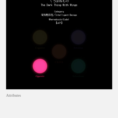
Attributes