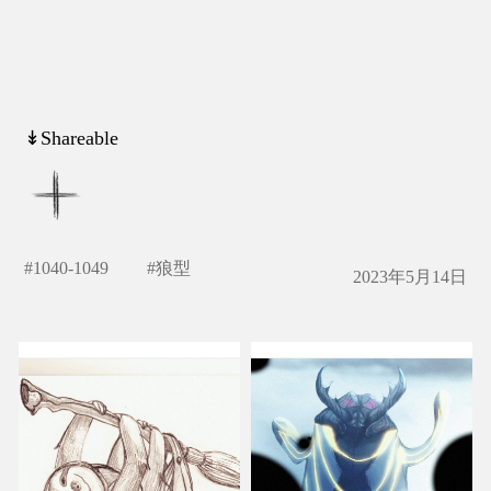
↡Shareable
#
1040-1049
#
狼型
2023年5月14日