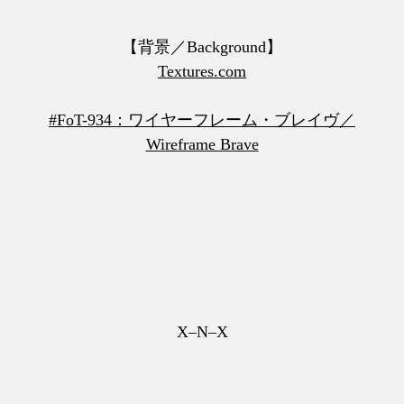
【背景／Background】
Textures.com
#FoT-934：ワイヤーフレーム・ブレイヴ／
Wireframe Brave
X–N–X