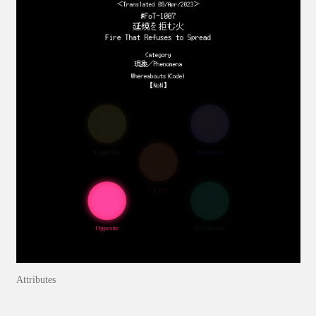
Attributes