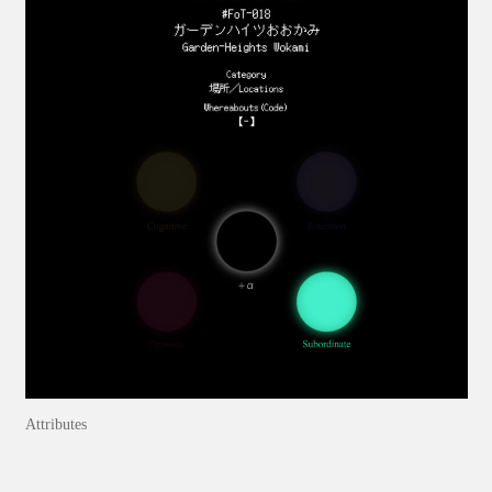
Attributes