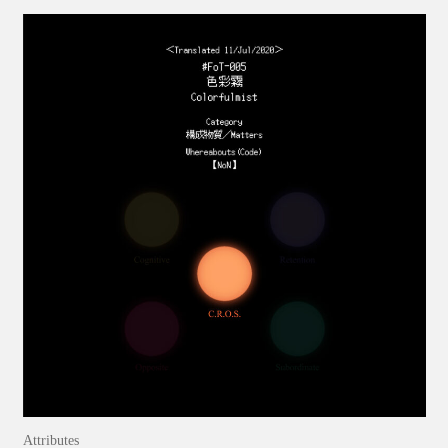
Attributes