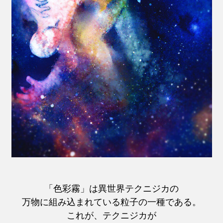
「色彩霧」は異世界テクニジカの
万物に組み込まれている粒子の一種である。
これが、テクニジカが