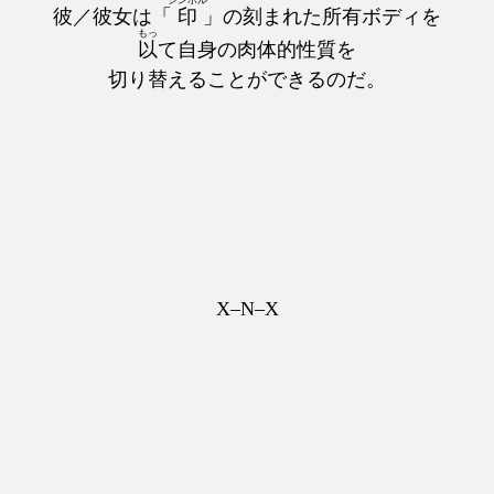
彼／彼女は「
印
」の刻まれた所有ボディを
もっ
以
て自身の肉体的性質を
切り替えることができるのだ。
X–N–X